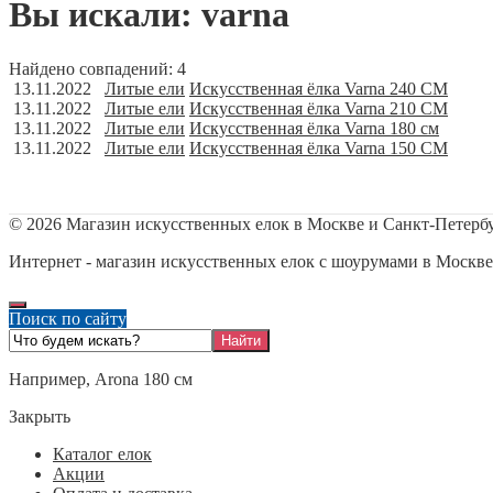
Вы искали: varna
Найдено совпадений: 4
13.11.2022
Литые ели
Искусственная ёлка Varna 240 СМ
13.11.2022
Литые ели
Искусственная ёлка Varna 210 СМ
13.11.2022
Литые ели
Искусственная ёлка Varna 180 см
13.11.2022
Литые ели
Искусственная ёлка Varna 150 СМ
©
2026
Магазин искусственных елок в Москве и Санкт-Петерб
Интернет - магазин искусственных елок с шоурумами в Москве
Поиск по сайту
Например,
Arona 180 см
Закрыть
Каталог елок
Акции