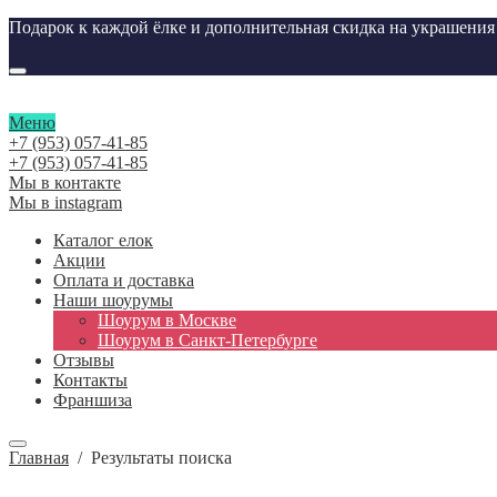
Подарок к каждой ёлке и дополнительная скидка на украшени
Меню
+7 (953) 057-41-85
+7 (953) 057-41-85
Мы в контакте
Мы в instagram
Каталог елок
Акции
Оплата и доставка
Наши шоурумы
Шоурум в Москве
Шоурум в Cанкт-Петербурге
Отзывы
Контакты
Франшиза
Главная
/
Результаты поиска