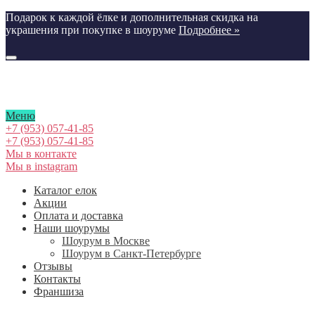
Подарок к каждой ёлке и дополнительная скидка на
украшения при покупке в шоуруме
Подробнее »
Меню
+7 (953) 057-41-85
+7 (953) 057-41-85
Мы в контакте
Мы в instagram
Каталог елок
Акции
Оплата и доставка
Наши шоурумы
Шоурум в Москве
Шоурум в Cанкт-Петербурге
Отзывы
Контакты
Франшиза