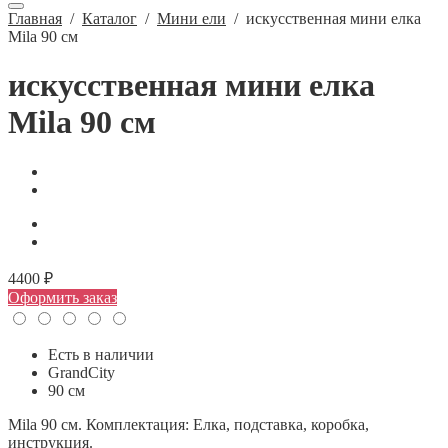
Главная
/
Каталог
/
Мини ели
/
искусственная мини елка
Mila 90 см
искусственная мини елка
Mila 90 см
4400 ₽
Оформить заказ
Есть в наличии
GrandCity
90 см
Mila 90 см. Комплектация: Елка, подставка, коробка,
инструкция.