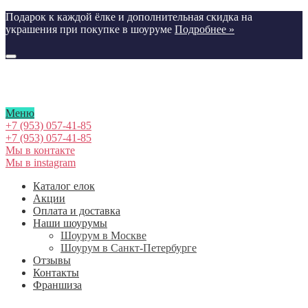
Подарок к каждой ёлке и дополнительная скидка на
украшения при покупке в шоуруме
Подробнее »
Меню
+7 (953) 057-41-85
+7 (953) 057-41-85
Мы в контакте
Мы в instagram
Каталог елок
Акции
Оплата и доставка
Наши шоурумы
Шоурум в Москве
Шоурум в Cанкт-Петербурге
Отзывы
Контакты
Франшиза