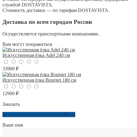
службой DOSTAVISTA.
Стоимость доставки — по тарифам DOSTAVISTA.
Доставка по всем городам России
Осуществляется транспортными компаниями.
Вам могут понравиться
Искусственная ёлка Adel 240 см
33900 ₽
Искусственная ёлка Bourget 180 см
12900 ₽
Заказать
Искусственная ёлка bonbon 180 см
Ваше имя