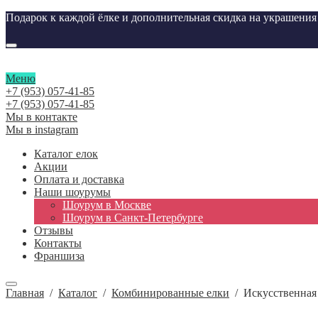
Подарок к каждой ёлке и дополнительная скидка на украшени
Меню
+7 (953) 057-41-85
+7 (953) 057-41-85
Мы в контакте
Мы в instagram
Каталог елок
Акции
Оплата и доставка
Наши шоурумы
Шоурум в Москве
Шоурум в Cанкт-Петербурге
Отзывы
Контакты
Франшиза
Главная
/
Каталог
/
Комбинированные елки
/
Искусственная 