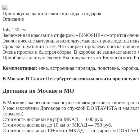
При покупке данной елки гирлянда в подарок
Описание
Joly 150 см
Заснеженная красавица от фирмы «BINOSHE» смотрится очень к
Экологические материалы используемые для производства ис
Срок эксплуатации 5 лет. Что убирает проблему поиска новой 
Очень простая и быстрая сборка. В коробке не занимает много 
Приобретая данную ёлочку Вы получаете уют Европейского Рож
Комплектация:
елка, встроенная гирлянда, подставка, коробка
В Москве И Санкт Петербурге возможна оплата при получен
Доставка по Москве и МО
В Московском регионе мы осуществляем доставку своим трансп
У нас заключены Договора со службой DOSTAVISTA и мы явл
курьеров).
Стоимость доставки внутри МКАД — 600 руб.
Стоимость доставки до 10 км от МКАД — 750 руб.
Стоимость доставки 10+ км от МКАД — по тарифам DOSTAV