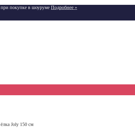
я при покупке в шоуруме
Подробнее »
ёлка Joly 150 см