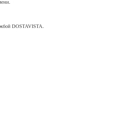
мени.
лужбой DOSTAVISTA.