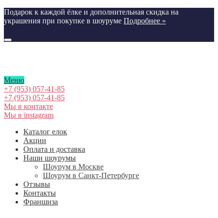
Подарок к каждой ёлке и дополнительная скидка на
украшения при покупке в шоуруме
Подробнее »
Меню
+7 (953) 057-41-85
+7 (953) 057-41-85
Мы в контакте
Мы в instagram
Каталог елок
Акции
Оплата и доставка
Наши шоурумы
Шоурум в Москве
Шоурум в Cанкт-Петербурге
Отзывы
Контакты
Франшиза