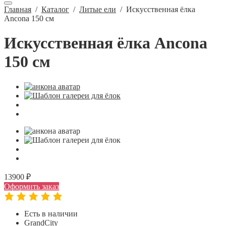
Главная
/
Каталог
/
Литые ели
/
Искусственная ёлка
Ancona 150 см
Искусственная ёлка Ancona
150 см
13900 ₽
Оформить заказ
Есть в наличии
GrandCity