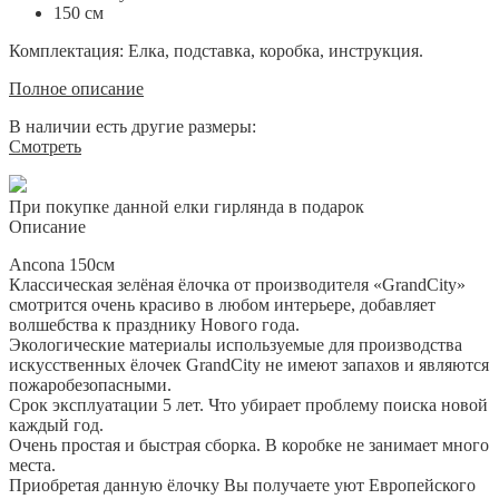
150 см
Комплектация: Елка, подставка, коробка, инструкция.
Полное описание
В наличии есть другие размеры:
Смотреть
При покупке данной елки гирлянда в подарок
Описание
Ancona 150см
Классическая зелёная ёлочка от производителя «GrandCity»
смотрится очень красиво в любом интерьере, добавляет
волшебства к празднику Нового года.
Экологические материалы используемые для производства
искусственных ёлочек GrandCity не имеют запахов и являются
пожаробезопасными.
Срок эксплуатации 5 лет. Что убирает проблему поиска новой
каждый год.
Очень простая и быстрая сборка. В коробке не занимает много
места.
Приобретая данную ёлочку Вы получаете уют Европейского