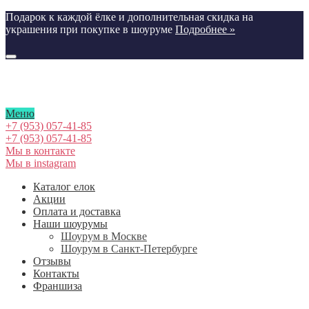
Подарок к каждой ёлке и дополнительная скидка на
украшения при покупке в шоуруме
Подробнее »
Меню
+7 (953) 057-41-85
+7 (953) 057-41-85
Мы в контакте
Мы в instagram
Каталог елок
Акции
Оплата и доставка
Наши шоурумы
Шоурум в Москве
Шоурум в Cанкт-Петербурге
Отзывы
Контакты
Франшиза